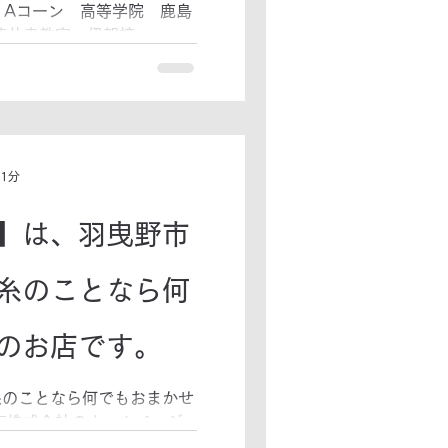
115 Aコーン 高等学院 鹿島
藤井寺教室・伊賀校
 1分
】は、羽曳野市
糸のことなら何
のお店です。
糸のことなら何でもおまかせ
事株式会社のホームページ
6-0297 ニット商事株式会社