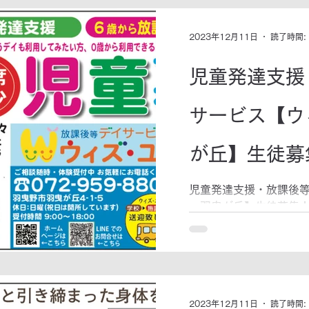
2023年12月11日
読了時間:
児童発達支援
サービス【ウ
が丘】生徒募
児童発達支援・放課後
ー羽曳が丘】生徒募集！
り伸ばします。 詳しくは0
児よりご利用頂けます。
用の方もぜひご相談くださ
2023年12月11日
読了時間: