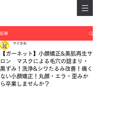
記事
マイかわ
【ガーネット】小顔矯正&美肌再生サ
ロン マスクによる毛穴の詰まり・
黒ずみ！洗浄&シワたるみ改善！痛く
ない小顔矯正！丸顔・エラ・歪みか
ら卒業しませんか？