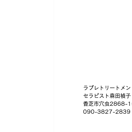
ラプレトリートメン
セラピスト森田禎子
香芝市穴虫2868-1
090-3827-2839