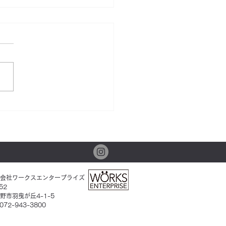
本歯科クリニック】地元
仕事を探されている方に
会社ワークスエンタープライズ
52
野市羽曳が丘4-1-5
 072-943-3800