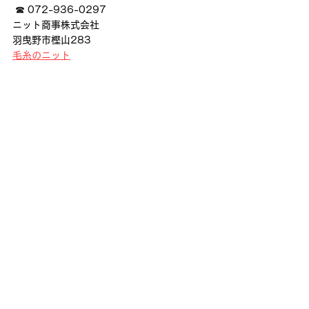
 ☎ 072-936-0297
ニット商事株式会社
羽曳野市樫山283
毛糸のニット