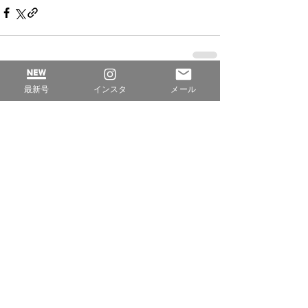
最新号
インスタ
メール
すべて表示
最新記事