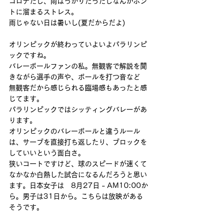
コロナだし、雨ばっかりだったしなんかホン
トに溜まるストレス。
雨じゃない日は暑いし(夏だからだよ)
オリンピックが終わっていよいよパラリンピ
ックですね。
バレーボールファンの私。無観客で解説を聞
きながら選手の声や、ボールを打つ音など
無観客だから感じられる臨場感もあったと感
じてます。
パラリンピックではシッティングバレーがあ
ります。
オリンピックのバレーボールと違うルール
は、サーブを直接打ち返したり、ブロックを
していいという面白さ。
狭いコートですけど、球のスピードが速くて
なかなか白熱した試合になるんだろうと思い
ます。日本女子は　8月27日 - AM10:00か
ら。男子は31日から。こちらは放映がある
そうです。