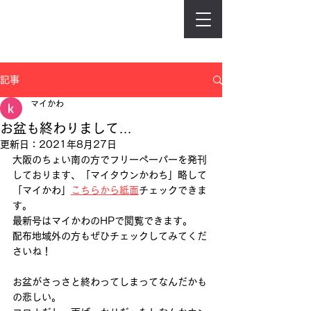
記事
マイかわ
お盆も終わりまして…
更新日：
2021年8月27日
大阪のちょい南の方でフリーペーパーを発刊
しております、「マイタウンかわち」略して
「マイかわ」
こちらから紙面
チェックできま
す。 
最新号はマイかわのHPで閲覧できます。 
配布地域外の方もぜひチェックしてみてくだ
さいね！
お盆がさっさと終わってしまってなんだかも
の悲しい。