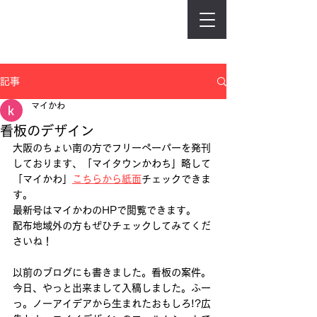
記事
マイかわ
看板のデザイン
大阪のちょい南の方でフリーペーパーを発刊
しております、「マイタウンかわち」略して
「マイかわ」
こちらから紙面
チェックできま
す。 
最新号はマイかわのHPで閲覧できます。 
配布地域外の方もぜひチェックしてみてくだ
さいね！
以前のブログにも書きました。看板の案件。
今日、やっと出来まして入稿しました。ふー
っ。ノーアイデアから生まれたおもしろ!?広