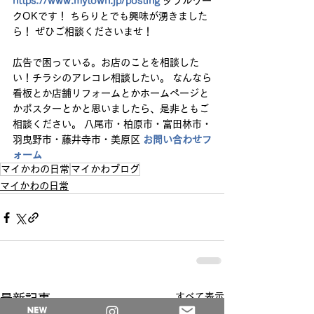
https://www.mytown.jp/posting
 ダブルワー
クOKです！ ちらりとでも興味が湧きました
ら！ ぜひご相談くださいませ！ 
広告で困っている。お店のことを相談した
い！チラシのアレコレ相談したい。 なんなら
看板とか店舗リフォームとかホームページと
かポスターとかと思いましたら、是非ともご
相談ください。 八尾市・柏原市・富田林市・
羽曳野市・藤井寺市・美原区 
お問い合わせフ
ォーム
マイかわの日常
マイかわブログ
マイかわの日常
すべて表示
最新記事