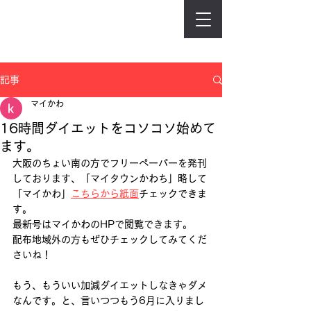
記事
マイかわ
16時間ダイエットをコソコソ始めて
ます。
大阪のちょい南の方でフリーペーパーを発刊
しております、「マイタウンかわち」略して
「マイかわ」
こちらから紙面
チェックできま
す。 
最新号はマイかわのHPで閲覧できます。 
配布地域外の方もぜひチェックしてみてくだ
さいね！
もう、もういい加減ダイエットしなきゃダメ
なんです。と、言いつつもう6月に入りまし