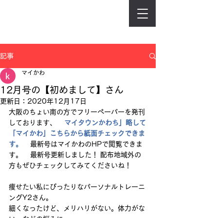
記事
マイかわ
12月号の【初めまして】さん
更新日：
2020年12月17日
大阪のちょい南の方でフリーペーパーを発刊
しております、    
マイタウンかわち」略して
「マイかわ」
こちらから紙面チェックできま
す。
    最新号はマイかわのHPで閲覧できま
す。    最新号更新しました！ 配布地域外の
方もぜひチェックしてみてくださいね！
痩せたい私にぴったりなパーソナルトレーニ
ングY2さん。
細くなったけど、メリハリがない。体力がな