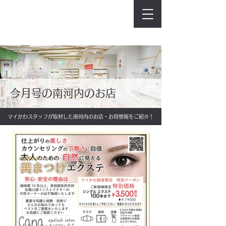
今月号の南河内のお店
マイかわスタッフが取材した南河内のお店・お得情報をご紹介！