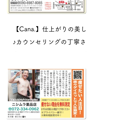
【Cana.】仕上がりの美しさ
♪カウンセリングの丁寧さに
自信あり！大人のための自
然に見える美まつげエクス
テ