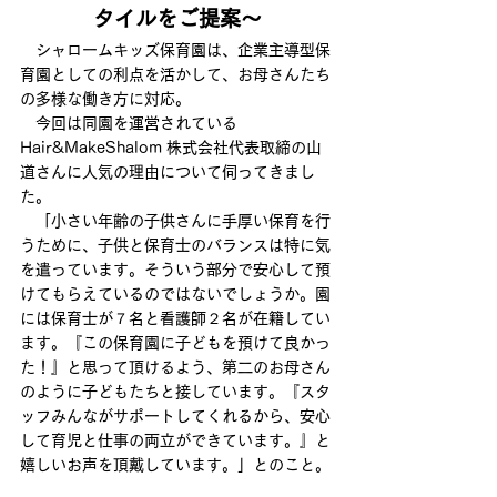
タイルをご提案～
　シャロームキッズ保育園は、企業主導型保
育園としての利点を活かして、お母さんたち
の多様な働き方に対応。
　今回は同園を運営されている
Hair&MakeShalom 株式会社代表取締の山
道さんに人気の理由について伺ってきまし
た。
　「小さい年齢の子供さんに手厚い保育を行
うために、子供と保育士のバランスは特に気
を遣っています。そういう部分で安心して預
けてもらえているのではないでしょうか。園
には保育士が７名と看護師２名が在籍してい
ます。『この保育園に子どもを預けて良かっ
た！』と思って頂けるよう、第二のお母さん
のように子どもたちと接しています。『スタ
ッフみんながサポートしてくれるから、安心
して育児と仕事の両立ができています。』と
嬉しいお声を頂戴しています。」とのこと。