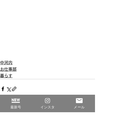
中河内
お仕事部
暮らす
最新号
インスタ
メール
すべて表示
最新記事