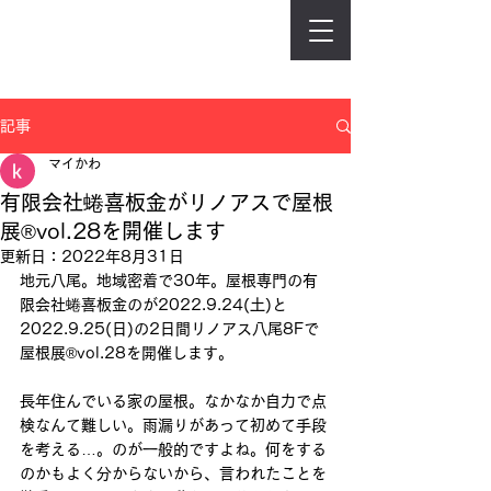
記事
マイかわ
有限会社蜷喜板金がリノアスで屋根
展®︎vol.28を開催します
更新日：
2022年8月31日
地元八尾。地域密着で30年。屋根専門の有
限会社蜷喜板金のが2022.9.24(土)と
2022.9.25(日)の2日間リノアス八尾8Fで
屋根展®︎vol.28を開催します。
長年住んでいる家の屋根。なかなか自力で点
検なんて難しい。雨漏りがあって初めて手段
を考える…。のが一般的ですよね。何をする
のかもよく分からないから、言われたことを