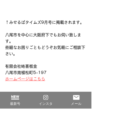
↑みせるばタイムズ9月号に掲載されます。
八尾市を中心に大阪府下でもお伺い致しま
す。
些細なお困りごともどうぞお気軽にご相談下
さい。
有限会社蜷喜板金
八尾市南植松町5-197
ホームページはこちら
最新号
インスタ
メール
2022年9月号中河内版
中河内