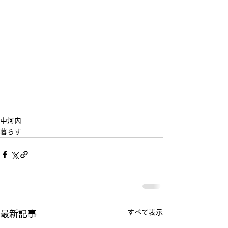
中河内
暮らす
すべて表示
最新記事