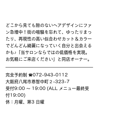
どこから見ても隙のないヘアデザインにファ
ン急増中！街の喧騒を忘れて、ゆったりまっ
たり、再現性の高い似合わせカット＆カラー
でどんどん綺麗になっていく自分と出会える
かも♪「当サロンならではの低価格を実現。
お気軽にご来店ください」と同店オーナー。
完全予約制 ☎072-943-0112
大阪府八尾市恩智中町２-323-7
受付9:00 ～ 19:00 (ALL メニュー最終受
付19:00)
休：月曜、第3 日曜