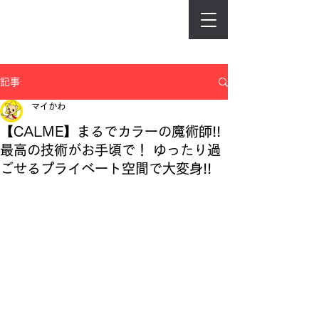
記事
マイかわ
【CALME】まるでカラーの魔術師!!
最高の技術がお手頃で！ ゆったり過
ごせるプライベート空間で大変身!!