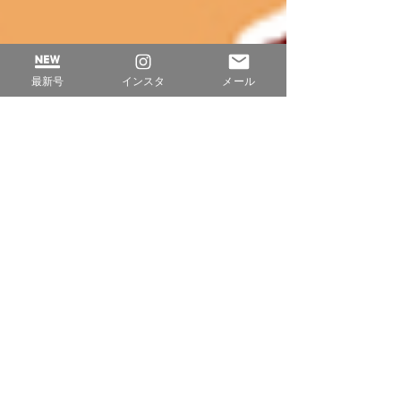
最新号
インスタ
メール