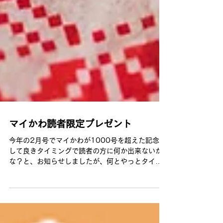
マイかわ読者限定プレゼント
今年の2月号でマイかわが1000号を超えた記念と
して良きタイミングで読者の方に何か出来ないか
な？と、お知らせしましたが、何とやっとタイミ
ングがやって参りました！ 配布地域限定!!八尾
市・柏原市・羽曳野市・藤井寺市・富田林市にお
住いの方限定とさせて頂きます。 ①自然療法院...