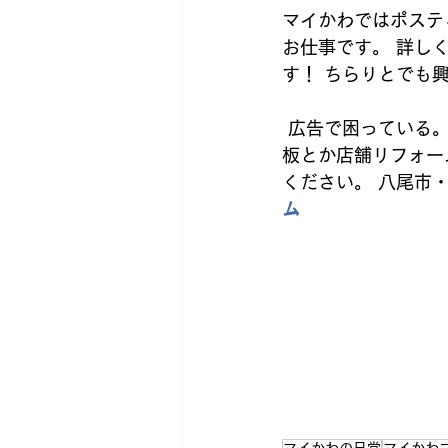
マイかわではポステ
お仕事です。 詳しく
す！ ちらりとでも
 広告で困っている。お店のことを相談したい！チラシのアレコレ相談したい。 なんなら看
板とか店舗リフォー
ください。 八尾市
ム
マイかわの日常
マイかわ