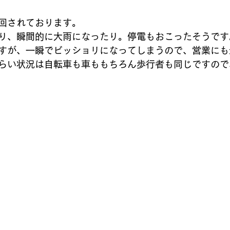
バレーボール
メンバー募集
テニスクラブ
和太鼓
回されております。
り、瞬間的に大雨になったり。停電もおこったそうです
すが、一瞬でビッショリになってしまうので、営業にも
らい状況は自転車も車ももちろん歩行者も同じですので