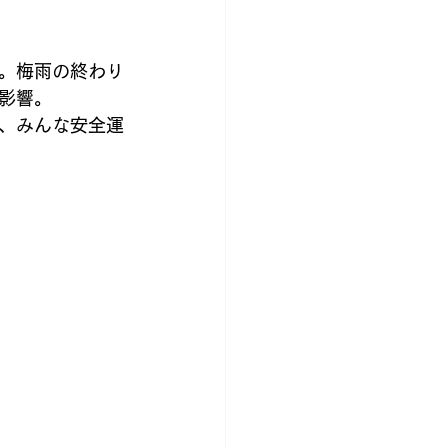
洋服
。梅雨の終わり
影響。
、みんな安全運