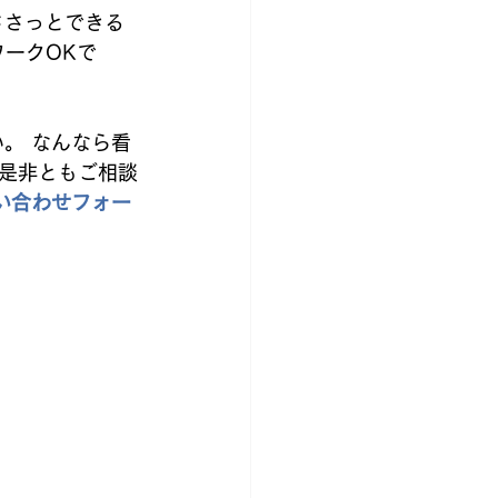
ささっとできる
ワークOKで
是非ともご相談
い合わせフォー