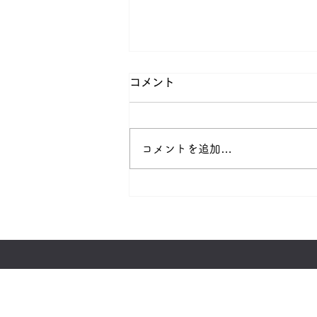
コメント
コメントを追加…
読売新聞等の朝刊配達業務急
募