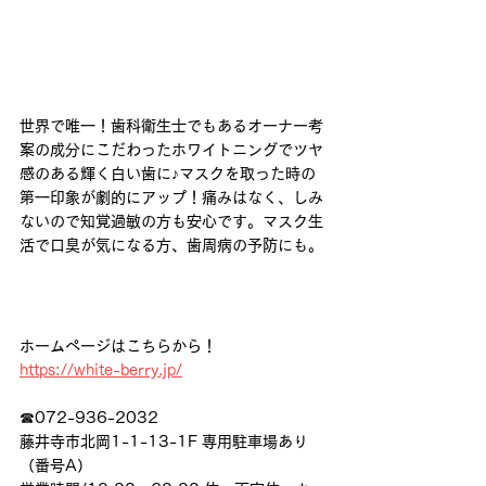
世界で唯一！歯科衛生士でもあるオーナー考
案の成分にこだわったホワイトニングでツヤ
感のある輝く白い歯に♪マスクを取った時の
第一印象が劇的にアップ！痛みはなく、しみ
ないので知覚過敏の方も安心です。マスク生
活で口臭が気になる方、歯周病の予防にも。
ホームページはこちらから！　
https://white-berry.jp/
☎072-936-2032
藤井寺市北岡1-1-13-1F 専用駐車場あり
（番号A）