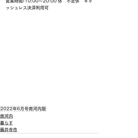
営業時間/10:00〜20:00 休　不定休　キャ
ッシュレス決済利用可
2022年6月号南河内版
南河内
暮らす
藤井寺市