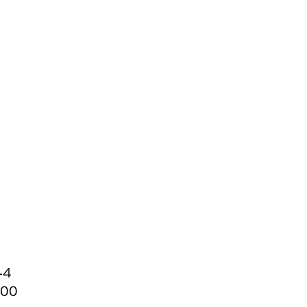
-4
:00