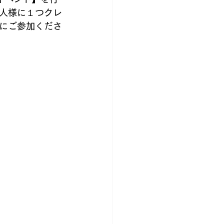
洋服
人様に１つクレ
にご参加くださ