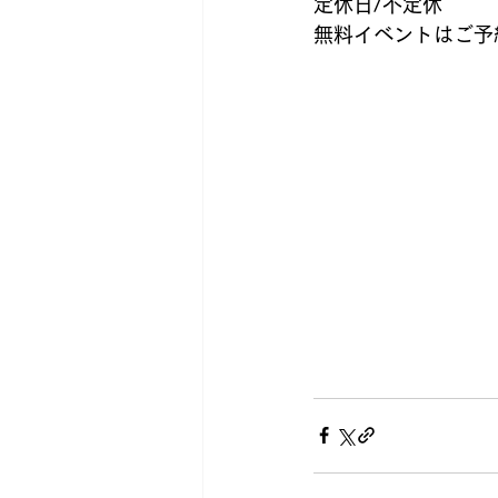
定休日/不定休
無料イベントはご予