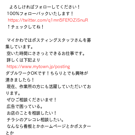
   よろしければフォローしてください！
 100%フォローバックいたします！
https://twitter.com/q1mn5FEfOZiSnuR
 ↑チェックしてね！
 マイかわではポスティングスタッフさんを募
集しています。
 空いた時間にささっとできるお仕事です。
 詳しくは下記より
https://www.mytown.jp/posting
ダブルワークOKです！ちらりとでも興味が
湧きましたら！
 現在、作業所の方にも活躍していただいてお
ります。
 ぜひご相談くださいませ！  
 広告で困っている。
 お店のことを相談したい！
 チラシのアレコレ相談したい。
 なんなら看板とかホームページとかポスター
とか