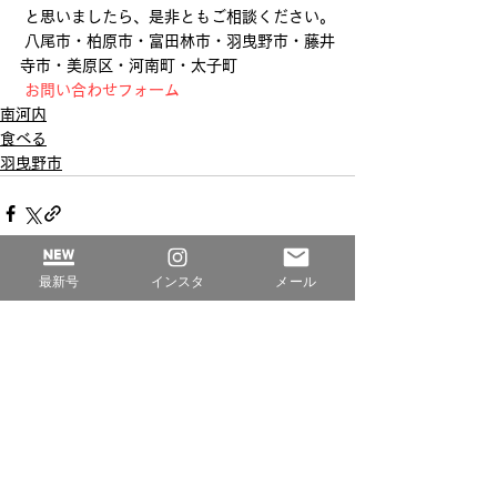
 と思いましたら、是非ともご相談ください。
 八尾市・柏原市・富田林市・羽曳野市・藤井
寺市・美原区・河南町・太子町
お問い合わせフォーム
南河内
食べる
羽曳野市
最新号
インスタ
メール
すべて表示
最新記事