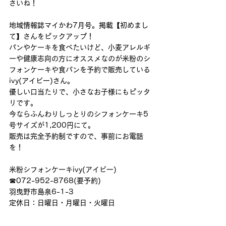
さいね！
地域情報誌マイかわ7月号。掲載【初めまし
て】さんをピックアップ！
パンやケーキを食べたいけど、小麦アレルギ
ーや健康志向の方にオススメなのが米粉のシ
フォンケーキや食パンを予約で販売している
ivy(アイビー)さん。
優しい口当たりで、小さなお子様にもピッタ
リです。
今ならふんわりしっとりのシフォンケーキ5
号サイズが1,200円にて。
販売は完全予約制ですので、事前にお電話
を！
米粉シフォンケーキivy(アイビー)
☎︎072-952-8768(要予約)
羽曳野市島泉6-1-3
定休日：日曜日・月曜日・火曜日