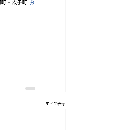
町・太子町 
お
すべて表示