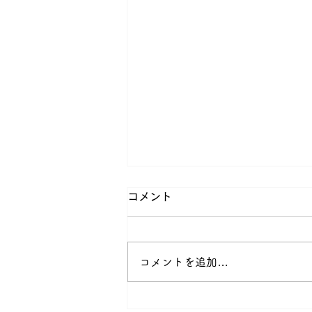
コメント
コメントを追加…
【クリーンキーパー柏原】エ