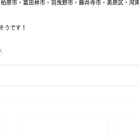
・柏原市・富田林市・羽曳野市・藤井寺市・美原区・河南
そうです！
ド