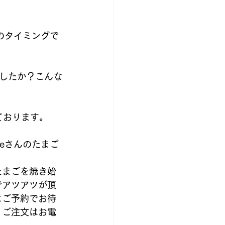
洋服
のタイミングで
したか？こんな
ております。
Cafeさんのたまご
たまごを焼き始
でアツアツが頂
にご予約でお待
。ご注文はお電