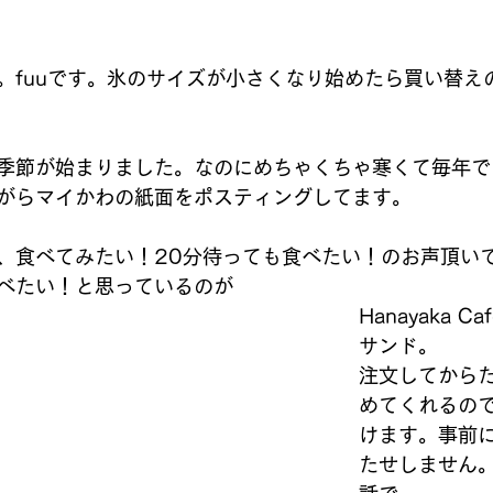
バレーボール
メンバー募集
テニスクラブ
和太鼓
。fuuです。氷のサイズが小さくなり始めたら買い替え
季節が始まりました。なのにめちゃくちゃ寒くて毎年で
がらマイかわの紙面をポスティングしてます。
、食べてみたい！20分待っても食べたい！のお声頂い
べたい！と思っているのが
Hanayaka 
サンド。
注文してから
めてくれるの
けます。事前
たせしません