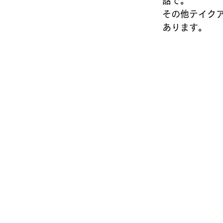
話で。
その他テイク
あります。