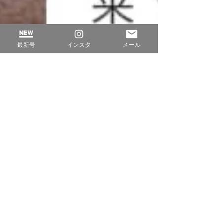
最新号
インスタ
メール