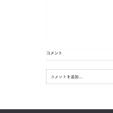
コメント
コメントを追加…
読売新聞等の朝刊配達業務急
募