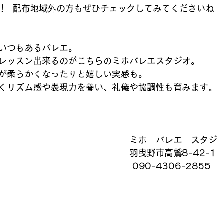
！  配布地域外の方もぜひチェックしてみてくださいね
バレーボール
メンバー募集
テニスクラブ
和太鼓
いつもあるバレエ。
レッスン出来るのがこちらのミホバレエスタジオ。
が柔らかくなったりと嬉しい実感も。
くリズム感や表現力を養い、礼儀や協調性も育みます。
ミホ　バレエ　スタジ
羽曳野市高鷲8-42-1  
 090-4306-2855