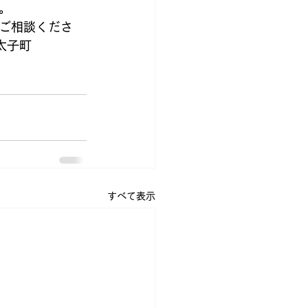
。
ご相談くださ
子町  
すべて表示