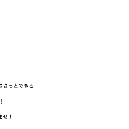
ささっとできる
！
ませ！ 