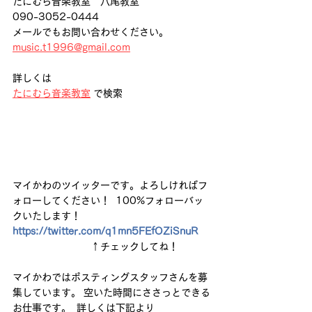
たにむら音楽教室　八尾教室
090-3052-0444
メールでもお問い合わせください。
music.t1996@gmail.com
詳しくは
たにむら音楽教室
 で検索
マイかわのツイッターです。よろしければフ
ォローしてください！  100%フォローバッ
クいたします！  
https://twitter.com/q1mn5FEfOZiSnuR
　　　　　　　　↑チェックしてね！   
マイかわではポスティングスタッフさんを募
集しています。 空いた時間にささっとできる
お仕事です。  詳しくは下記より 