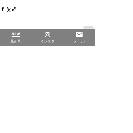
最新号
インスタ
メール
すべて表示
最新記事