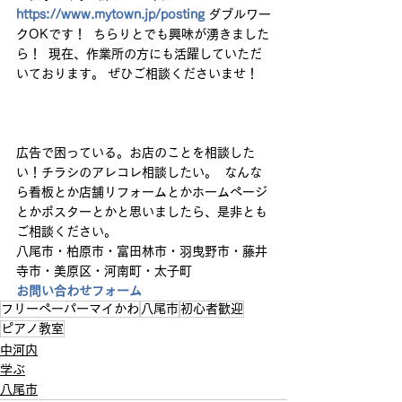
https://www.mytown.jp/posting
 ダブルワー
クOKです！  ちらりとでも興味が湧きました
ら！  現在、作業所の方にも活躍していただ
いております。 ぜひご相談くださいませ！   
広告で困っている。お店のことを相談した
い！チラシのアレコレ相談したい。  なんな
ら看板とか店舗リフォームとかホームページ
とかポスターとかと思いましたら、是非とも
ご相談ください。  
八尾市・柏原市・富田林市・羽曳野市・藤井
寺市・美原区・河南町・太子町  
お問い合わせフォーム
フリーペーパーマイかわ
八尾市
初心者歓迎
ピアノ教室
中河内
学ぶ
八尾市