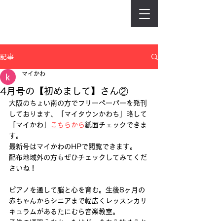
記事
マイかわ
4月号の【初めまして】さん②
大阪のちょい南の方でフリーペーパーを発刊
しております、「マイタウンかわち」略して
「マイかわ」
こちらから
紙面チェックできま
す。 
最新号はマイかわのHPで閲覧できます。 
配布地域外の方もぜひチェックしてみてくだ
さいね！
ピアノを通して脳と心を育む。生後8ヶ月の
赤ちゃんからシニアまで幅広くレッスンカリ
キュラムがあるたにむら音楽教室。