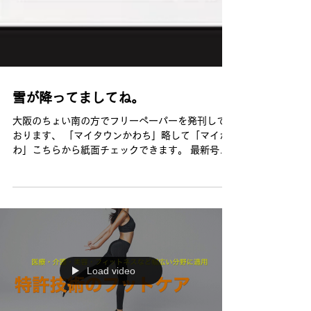
雪が降ってましてね。
大阪のちょい南の方でフリーペーパーを発刊して
おります、 「マイタウンかわち」略して「マイか
わ」こちらから紙面チェックできます。 最新号は
マイかわのHPで閲覧できます。 配布地域外の方も
ぜひチェックしてみてくださいね！ 今日は朝から
雪が〜。もしかたら会社遅れて来てもいいよライ...
Load video