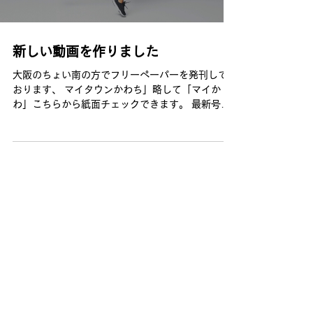
新しい動画を作りました
大阪のちょい南の方でフリーペーパーを発刊して
おります、 マイタウンかわち」略して「マイか
わ」こちらから紙面チェックできます。 最新号は
マイかわのHPで閲覧できます。 配布地域外の方も
ぜひチェックしてみてくださいね！ 会社のプリン
ターがご機嫌ナナメです。年末に年賀状で働かせ...