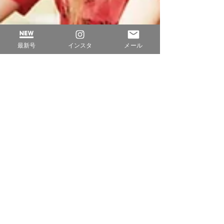
最新号
インスタ
メール